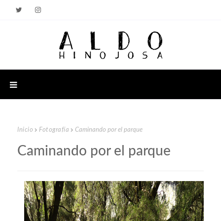
Inicio
Fotografía
Caminando por el parque
Caminando por el parque