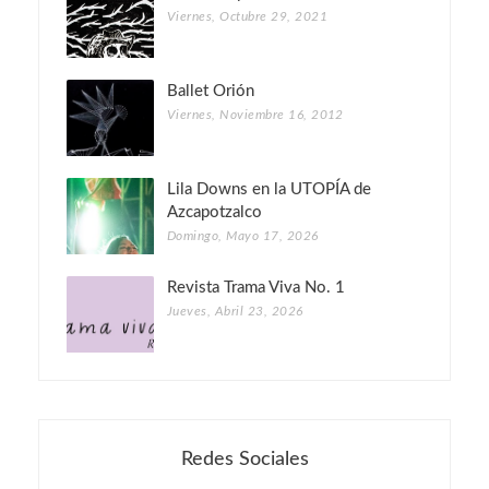
Viernes, Octubre 29, 2021
Ballet Orión
Viernes, Noviembre 16, 2012
Lila Downs en la UTOPÍA de
Azcapotzalco
Domingo, Mayo 17, 2026
Revista Trama Viva No. 1
Jueves, Abril 23, 2026
Redes Sociales