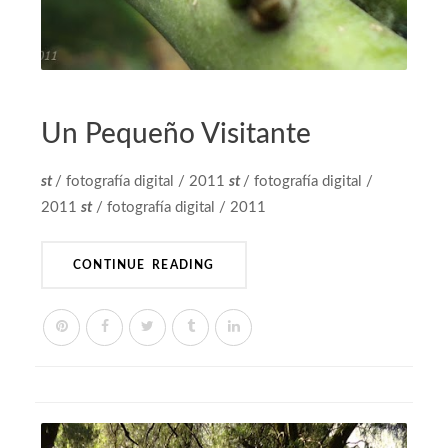
FOTOGRAFÍA
Un Pequeño Visitante
st
/ fotografía digital / 2011
st
/ fotografía digital /
2011
st
/ fotografía digital / 2011
CONTINUE READING