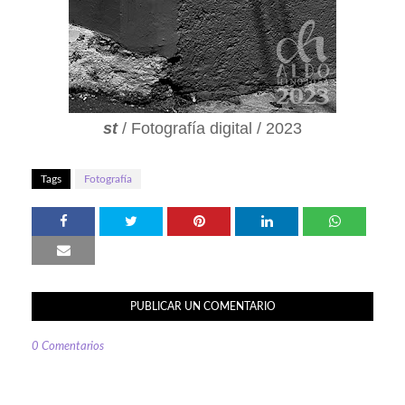
st
/ Fotografía digital / 2023
Tags
Fotografía
PUBLICAR UN COMENTARIO
0 Comentarios