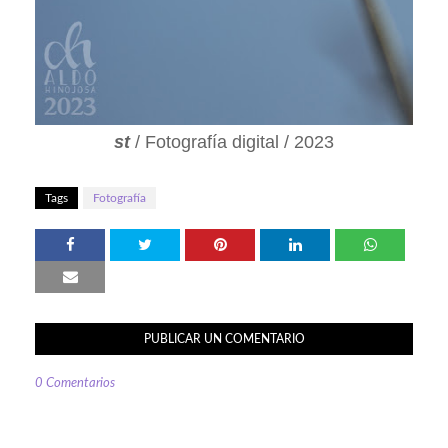
st
/ Fotografía digital / 2023
Tags
Fotografía
PUBLICAR UN COMENTARIO
0 Comentarios