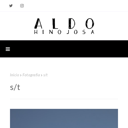
Inicio
Fotografía
s/t
s/t