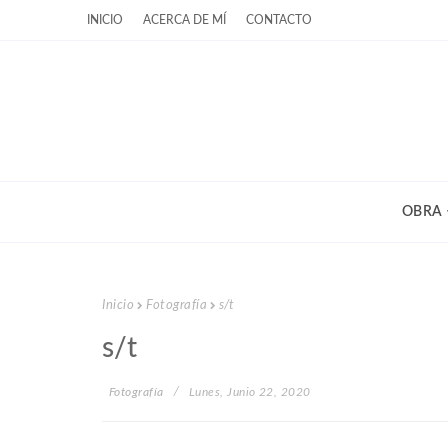
INICIO
ACERCA DE MÍ
CONTACTO
OBRA
Inicio
Fotografía
s/t
s/t
Fotografía
Lunes, Junio 22, 2020