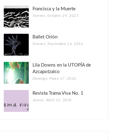
Francisca y la Muerte
Viernes, Octubre 29, 2021
Ballet Orión
Viernes, Noviembre 16, 2012
Lila Downs en la UTOPÍA de
Azcapotzalco
Domingo, Mayo 17, 2026
Revista Trama Viva No. 1
Jueves, Abril 23, 2026