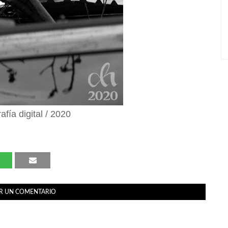
afía digital / 2020
R UN COMENTARIO