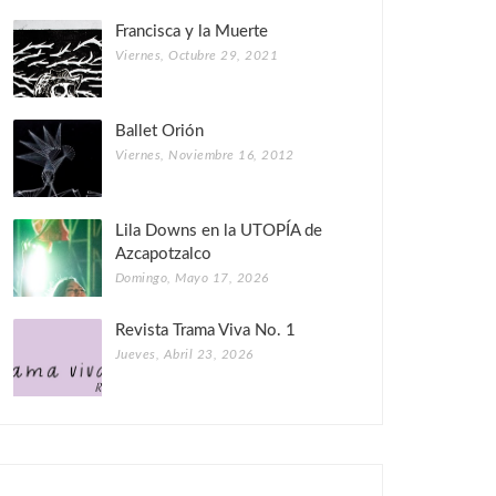
Francisca y la Muerte
Viernes, Octubre 29, 2021
Ballet Orión
Viernes, Noviembre 16, 2012
Lila Downs en la UTOPÍA de
Azcapotzalco
Domingo, Mayo 17, 2026
Revista Trama Viva No. 1
Jueves, Abril 23, 2026