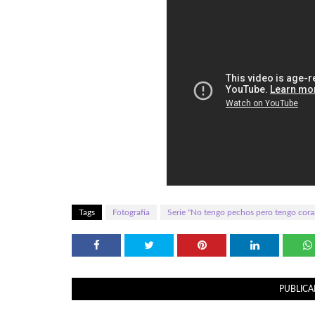
Tags
Fotografía
Serie "No tengo pechos pero tengo cora
PUBLICA