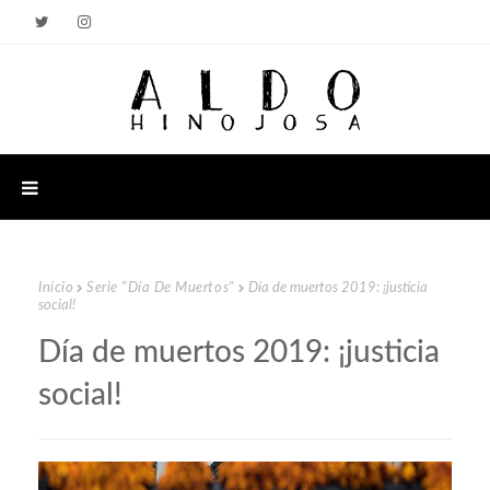
Inicio
Serie "Día De Muertos"
Día de muertos 2019: ¡justicia
social!
Día de muertos 2019: ¡justicia
social!