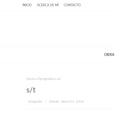
INICIO
ACERCA DE MÍ
CONTACTO
OBRA
Inicio
Fotografía
s/t
s/t
Fotografía
Sábado, Marzo 03, 2018