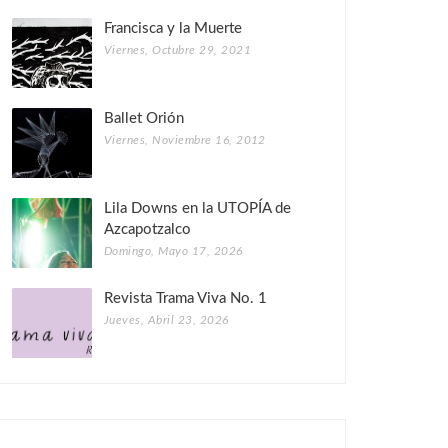
Francisca y la Muerte
Viernes, Octubre 29, 2021
Ballet Orión
Viernes, Noviembre 16, 2012
Lila Downs en la UTOPÍA de
Azcapotzalco
Domingo, Mayo 17, 2026
Revista Trama Viva No. 1
Jueves, Abril 23, 2026