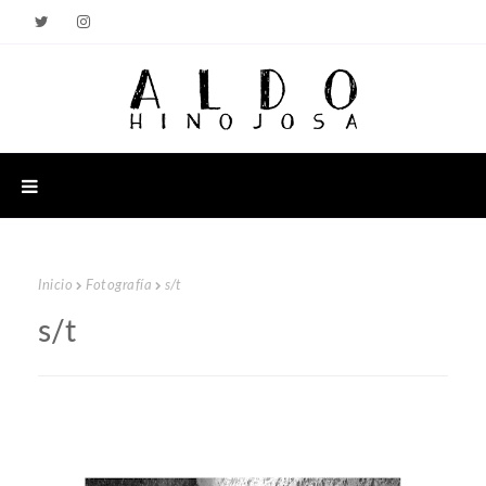
Inicio
Fotografía
s/t
s/t