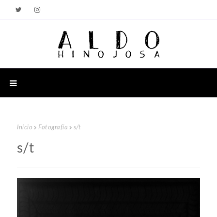
Inicio
Fotografía
s/t
s/t