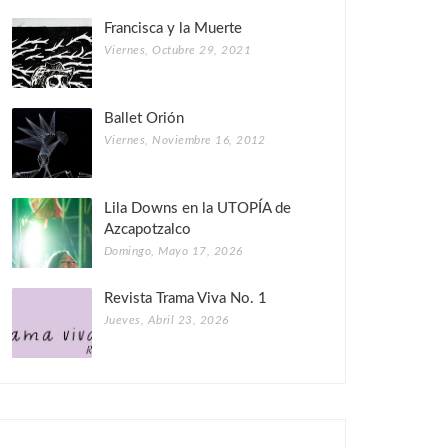
Francisca y la Muerte
Viernes, Octubre 29, 2021
Ballet Orión
Viernes, Noviembre 16, 2012
Lila Downs en la UTOPÍA de
Azcapotzalco
Domingo, Mayo 17, 2026
Revista Trama Viva No. 1
Jueves, Abril 23, 2026