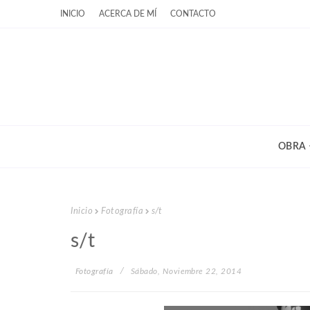
INICIO
ACERCA DE MÍ
CONTACTO
OBRA
Inicio
Fotografía
s/t
s/t
Fotografía
Sábado, Noviembre 22, 2014