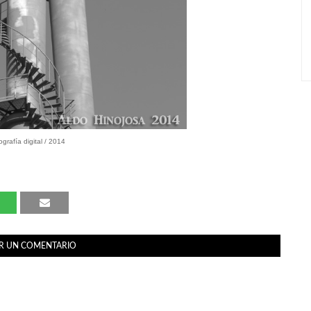
ografía digital / 2014
R UN COMENTARIO