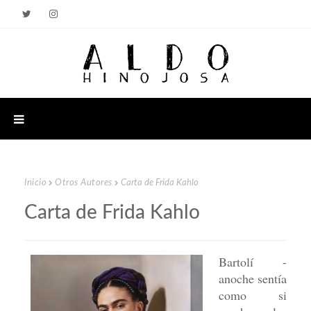
Inicio
Otros Autores
Carta de Frida Kahlo
Carta de Frida Kahlo
Bartolí -
anoche sentía
como si