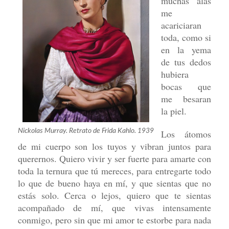
muchas alas
me
acariciaran
toda, como si
en la yema
de tus dedos
hubiera
bocas que
me besaran
la piel.
Nickolas Murray. Retrato de Frida Kahlo. 1939
Los átomos
de mi cuerpo son los tuyos y vibran juntos para
querernos. Quiero vivir y ser fuerte para amarte con
toda la ternura que tú mereces, para entregarte todo
lo que de bueno haya en mí, y que sientas que no
estás solo. Cerca o lejos, quiero que te sientas
acompañado de mí, que vivas intensamente
conmigo, pero sin que mi amor te estorbe para nada