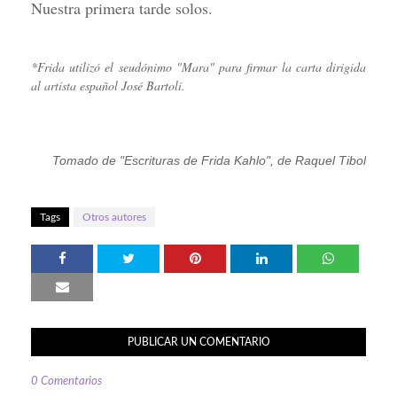
Nuestra primera tarde solos.
*Frida utilizó el seudónimo "Mara" para firmar la carta dirigida
al artista español José Bartolí.
Tomado de "Escrituras de Frida Kahlo", de Raquel Tibol
Tags
Otros autores
PUBLICAR UN COMENTARIO
0 Comentarios