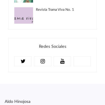
Revista Trama Viva No. 1
Redes Sociales
Aldo Hinojosa