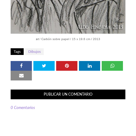
st
/ Carbón sobre papel / 15 x 19.6 cm / 2013
Tags
Dibujos
PUBLICAR UN COMENTARIO
0 Comentarios