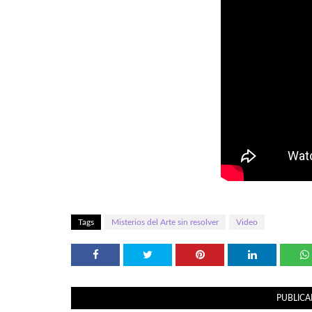
Tags
Misterios del Arte sin resolver
Video
PUBLICA