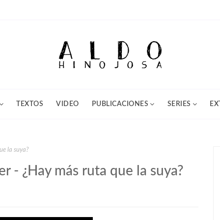
TEXTOS
VIDEO
PUBLICACIONES
SERIES
EX
que la suya?
ver - ¿Hay más ruta que la suya?