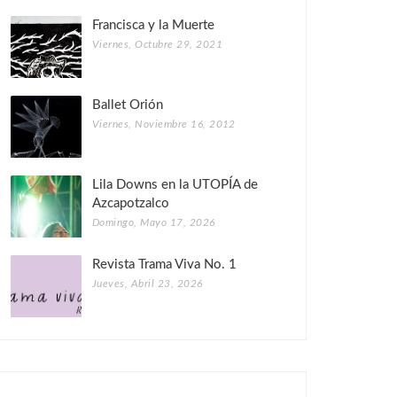
Francisca y la Muerte
Viernes, Octubre 29, 2021
Ballet Orión
Viernes, Noviembre 16, 2012
Lila Downs en la UTOPÍA de
Azcapotzalco
Domingo, Mayo 17, 2026
Revista Trama Viva No. 1
Jueves, Abril 23, 2026