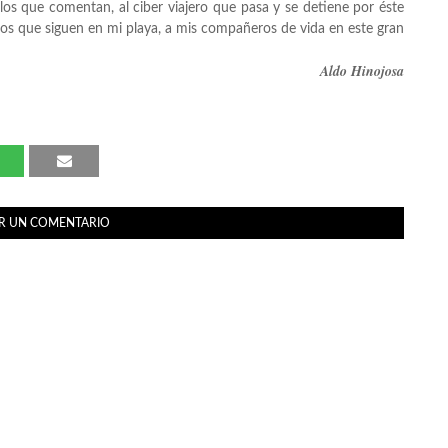
 los que comentan, al ciber viajero que pasa y se detiene por éste
 los que siguen en mi playa, a mis compañeros de vida en este gran
Aldo Hinojosa
R UN COMENTARIO