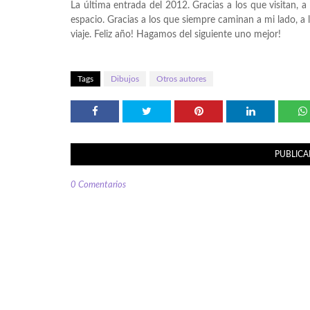
La última entrada del 2012. Gracias a los que visitan, a
espacio. Gracias a los que siempre caminan a mi lado, a
viaje. Feliz año! Hagamos del siguiente uno mejor!
Tags
Dibujos
Otros autores
PUBLICA
0 Comentarios