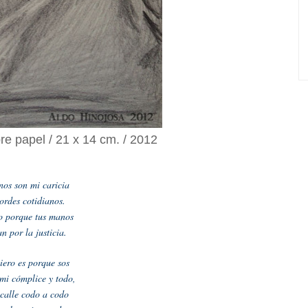
re papel / 21 x 14 cm. / 2012
os son mi caricia
ordes cotidianos.
o porque tus manos
n por la justicia.
uiero es porque sos
mi cómplice y todo,
 calle codo a codo