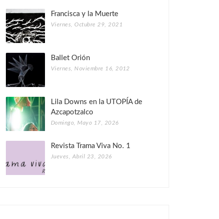
Francisca y la Muerte
Viernes, Octubre 29, 2021
Ballet Orión
Viernes, Noviembre 16, 2012
Lila Downs en la UTOPÍA de
Azcapotzalco
Domingo, Mayo 17, 2026
Revista Trama Viva No. 1
Jueves, Abril 23, 2026