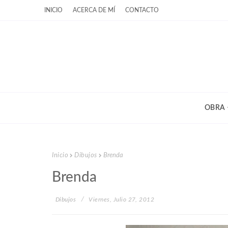
INICIO
ACERCA DE MÍ
CONTACTO
OBRA
Inicio
Dibujos
Brenda
Brenda
Dibujos
Viernes, Julio 27, 2012