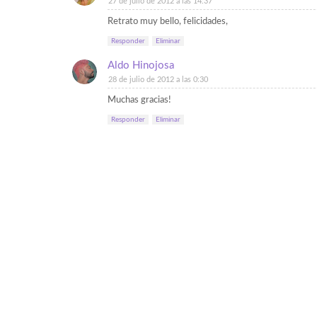
27 de julio de 2012 a las 14:37
Retrato muy bello, felicidades,
Responder
Eliminar
Aldo Hinojosa
28 de julio de 2012 a las 0:30
Muchas gracias!
Responder
Eliminar