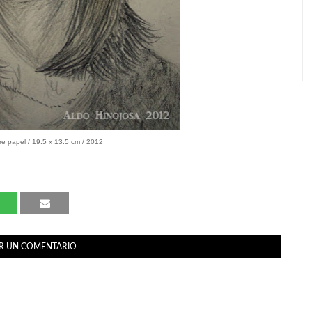
re papel / 19.5 x 13.5 cm / 2012
R UN COMENTARIO