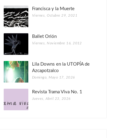
Francisca y la Muerte
Viernes, Octubre 29, 2021
Ballet Orión
Viernes, Noviembre 16, 2012
Lila Downs en la UTOPÍA de
Azcapotzalco
Domingo, Mayo 17, 2026
Revista Trama Viva No. 1
Jueves, Abril 23, 2026