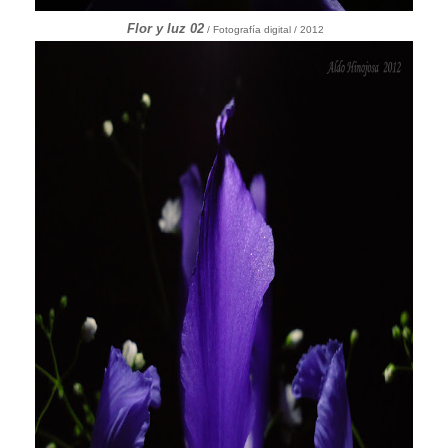
Flor y luz 02
/ Fotografía digital / 2012