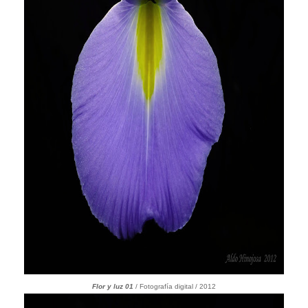
Flor y luz 01
/ Fotografía digital / 2012