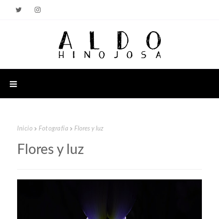
Inicio
Fotografía
Flores y luz
Flores y luz