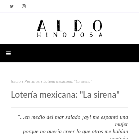
Inicio
Pinturas
Lotería mexicana: "La sirena"
Lotería mexicana: "La sirena"
"...en medio del mar salado ¡ay! me espantó una
mujer
porque no quería creer lo que otros me habían
contado