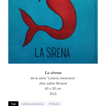
La sirena
de la serie "Lotería mexicana"
óleo sobre fibracel
40 x 30 cm
2011
Tags
Lotería mexicana
Pinturas