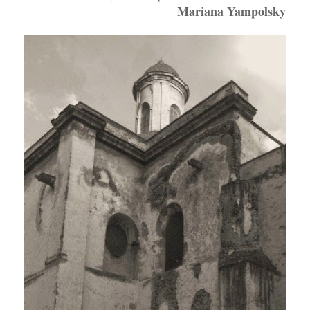
Mariana Yampolsky