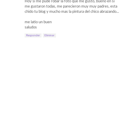
Hoy si me pude robar la foto que me gusto, bueno en si
me gustaron todas, me parecieron muy muy padres, esta
chido tu blog y mucho mas la pintura del chico abrazando...
me latio un buen
saludos
Responder
Eliminar