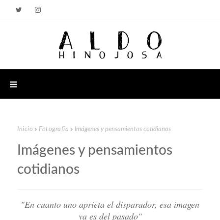
Inicio
Fotografía
Imágenes y pensamientos cotidianos
Imágenes y pensamientos
cotidianos
"En cuanto uno aprieta el disparador, esa imagen
ya es del pasado"